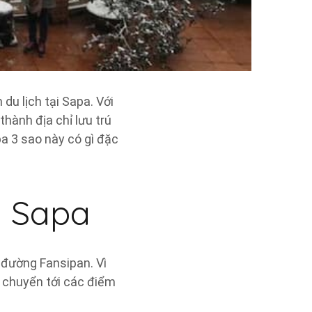
du lịch tại Sapa. Với
 thành địa chỉ lưu trú
 3 sao này có gì đặc
n Sapa
 đường Fansipan. Vì
i chuyển tới các điểm