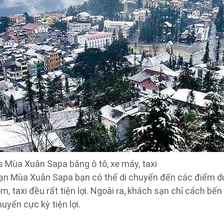
ks Mùa Xuân Sapa bằng ô tô, xe máy, taxi
 sạn Mùa Xuân Sapa bạn có thể di chuyển đến các điểm d
, taxi đều rất tiện lợi. Ngoài ra, khách sạn chỉ cách bế
huyển cực kỳ tiện lợi.