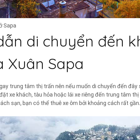
ở Sapa
ẫn di chuyển đến k
a Xuân Sapa
gay trung tâm thị trấn nên nếu muốn di chuyển đến đây s
ặt xe khách, tàu hỏa hoặc lái xe riêng đến trung tâm thị
hách sạn, bạn có thể thuê xe ôm bởi khoảng cách rất gần