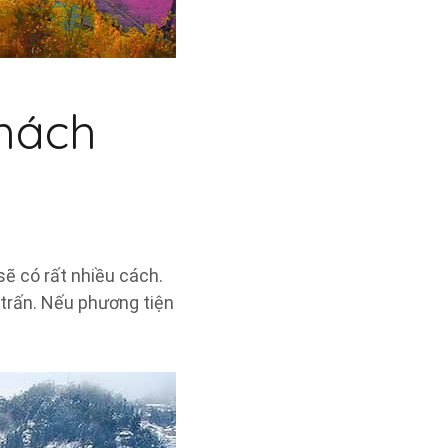
hách
ẽ có rất nhiều cách.
 trấn. Nếu phương tiện
.