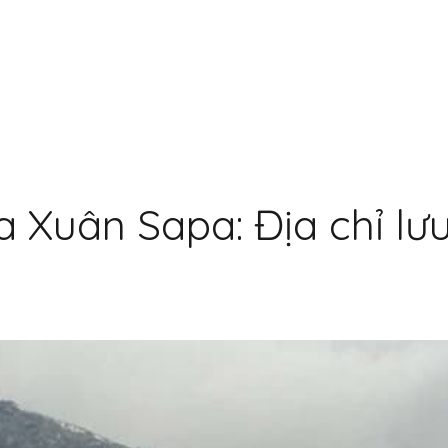
Xuân Sapa: Địa chỉ lưu