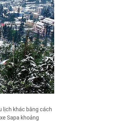
u lịch khác bằng cách
n xe Sapa khoảng