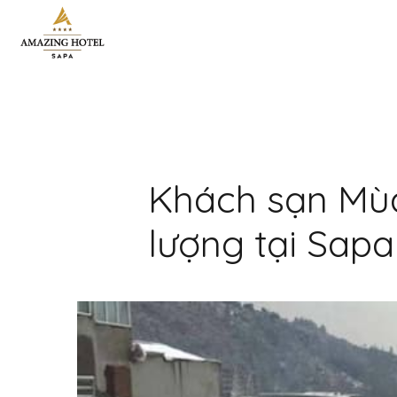
Khách sạn Mùa 
lượng tại Sapa