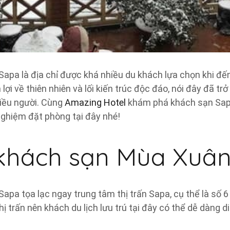
pa là địa chỉ được khá nhiều du khách lựa chọn khi đến 
ợi về thiên nhiên và lối kiến trúc độc đáo, nói đây đã trở
iều người. Cùng
Amazing Hotel
khám phá khách sạn Sapa
 nghiệm đặt phòng tại đây nhé!
 khách sạn Mùa Xuâ
pa tọa lạc ngay trung tâm thị trấn Sapa, cụ thể là số 6
 trấn nên khách du lịch lưu trú tại đây có thể dễ dàng d