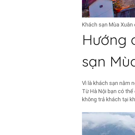
Khách sạn Mùa Xuân 
Hướng d
sạn Mù
Vì là khách sạn nằm n
Từ Hà Nội bạn có thể đ
không trả khách tại k