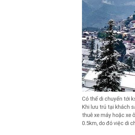
Có thể di chuyển tới 
Khi lưu trú tại khách
thuê xe máy hoặc xe ôm
0.5km, do đó việc di c