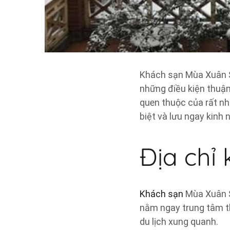
Khách sạn Mùa Xuân Sa
những điều kiện thuận l
quen thuộc của rất nh
biệt và lưu ngay kinh
Địa chỉ
Khách sạn
Mùa Xuân Sa
nằm ngay trung tâm thị
du lịch xung quanh.