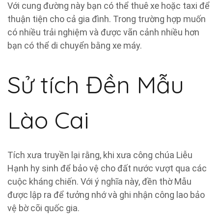
Với cung đường này bạn có thể thuê xe hoặc taxi để
thuận tiện cho cả gia đình. Trong trường hợp muốn
có nhiều trải nghiệm và được vãn cảnh nhiều hơn
bạn có thể di chuyển bằng xe máy.
Sử tích Đền Mẫu
Lào Cai
Tích xưa truyền lại rằng, khi xưa công chúa Liễu
Hạnh hy sinh để bảo vệ cho đất nước vượt qua các
cuộc kháng chiến. Với ý nghĩa này, đền thờ Mẫu
được lập ra để tưởng nhớ và ghi nhận công lao bảo
vệ bờ cõi quốc gia.