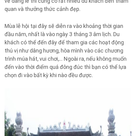
về dâng lễ thì cũng có rất nhiều du khách đến tham
quan và thưởng thức cảnh đẹp.
Mùa lễ hội tại đây sẽ diễn ra vào khoảng thời gian
đầu năm, nhất là vào ngày 3 tháng 3 âm lịch. Du
khách có thể đến đây để tham gia các hoạt động
thú vị như dâng hương, hòa mình vào các chương
trình múa hát, vui chơi,… Ngoài ra, nếu không muốn
đến vào thời điểm quá đông đúc thì bạn có thể lựa
chọn đi vào bất kỳ khi nào đều được.