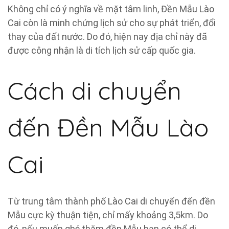
Không chỉ có ý nghĩa về mặt tâm linh, Đền Mẫu Lào
Cai còn là minh chứng lịch sử cho sự phát triển, đổi
thay của đất nước. Do đó, hiện nay địa chỉ này đã
được công nhận là di tích lịch sử cấp quốc gia.
Cách di chuyển
đến Đền Mẫu Lào
Cai
Từ trung tâm thành phố Lào Cai di chuyển đến đền
Mẫu cực kỳ thuận tiện, chỉ mấy khoảng 3,5km. Do
đó, nếu muốn ghé thăm đền Mẫu bạn có thể di