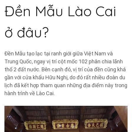
Đền Mẫu Lào Cai
ở đâu?
Đền Mẫu tạo lạc tại ranh giới giữa Việt Nam và
Trung Quốc, ngay vị trí cột mốc 102 phân chia lãnh
thổ 2 đất nước. Bên cạnh đó, vị trí của đền cũng khá
gần với cửa khẩu Hữu Nghị, do đó rất nhiều đoàn du
lịch đã kết hợp tham quan những địa điểm này trong
hành trình về Lào Cai.