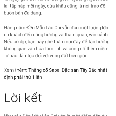
lại tấp nập mỗi ngày, cửa khẩu cũng là nơi trao đổi
buôn bán đa dạng.
Hàng năm Đền Mẫu Lào Cai vẫn đón một lượng lớn
du khách đến dâng hương và tham quan, vãn cảnh.
Nếu có dịp, bạn hãy ghé thăm nơi đây để tận hưởng
không gian văn hóa tâm linh và cùng cố thêm niềm
tự hào dân tộc đối với vùng đất biên giới.
Xem thêm
:
Thắng cố Sapa: Đặc sản Tây Bắc nhất
định phải thử 1 lần
Lời kết