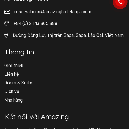
reservations@amazinghotelsapa.com
+84 (0) 2143 865 888
Đường Đồng Lợi, thị trấn Sapa, Sapa, Lào Cai, Việt Nam
Thông tin
Giới thiệu
Liên hệ
Room & Suite
Dịch vụ
Nhà hàng
Kết nối với Amazing