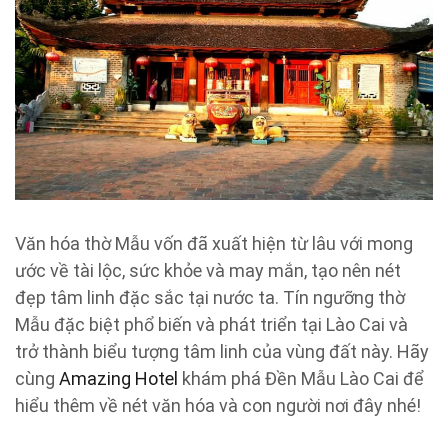
Văn hóa thờ Mẫu vốn đã xuất hiện từ lâu với mong
ước về tài lộc, sức khỏe và may mắn, tạo nên nét
đẹp tâm linh đặc sắc tại nước ta. Tín ngưỡng thờ
Mẫu đặc biệt phổ biến và phát triển tại Lào Cai và
trở thành biểu tượng tâm linh của vùng đất này. Hãy
cùng
Amazing Hotel
khám phá Đền Mẫu Lào Cai để
hiểu thêm về nét văn hóa và con người nơi đây nhé!