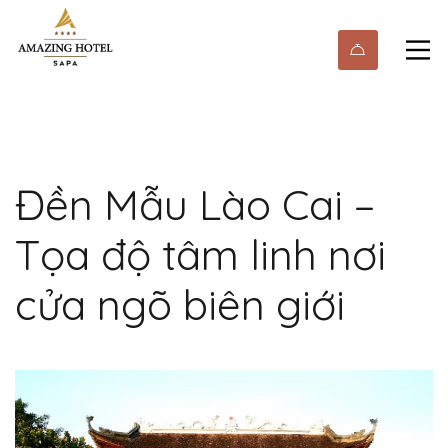
Đền Mẫu Lào Cai –
Tọa độ tâm linh nơi
cửa ngõ biên giới