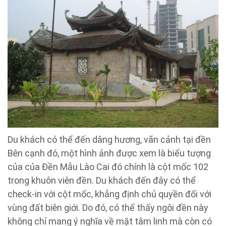
Du khách có thể đến dâng hương, vãn cảnh tại đền
Bên cạnh đó, một hình ảnh được xem là biểu tượng
của của Đền Mẫu Lào Cai đó chính là cột mốc 102
trong khuôn viên đền. Du khách đến đây có thể
check-in với cột mốc, khẳng định chủ quyền đối với
vùng đất biên giới. Do đó, có thể thấy ngôi đền này
không chỉ mang ý nghĩa về mặt tâm linh mà còn có