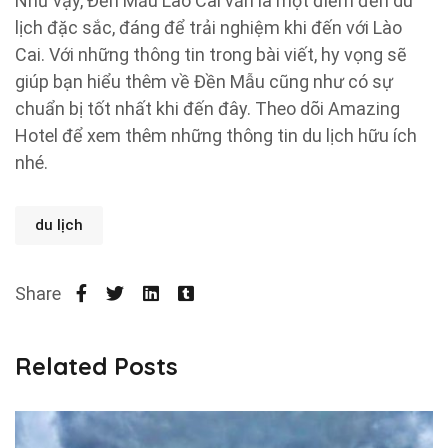
Như vậy, Đền Mẫu Lào Cai vẫn là một điểm đến du
lịch đặc sắc, đáng để trải nghiệm khi đến với Lào
Cai. Với những thông tin trong bài viết, hy vọng sẽ
giúp bạn hiểu thêm về Đền Mẫu cũng như có sự
chuẩn bị tốt nhất khi đến đây. Theo dõi Amazing
Hotel để xem thêm những thông tin du lịch hữu ích
nhé.
du lịch
Share
Related Posts