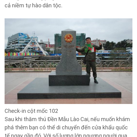
cả niềm tự hào dân tộc.
Check-in cột mốc 102
Sau khi thăm thú Đền Mẫu Lào Cai, nếu muốn khám
phá thêm bạn có thể di chuyển đến cửa khẩu quốc
tế ngay gần đó. Với số lượng lớn ngượng người qua