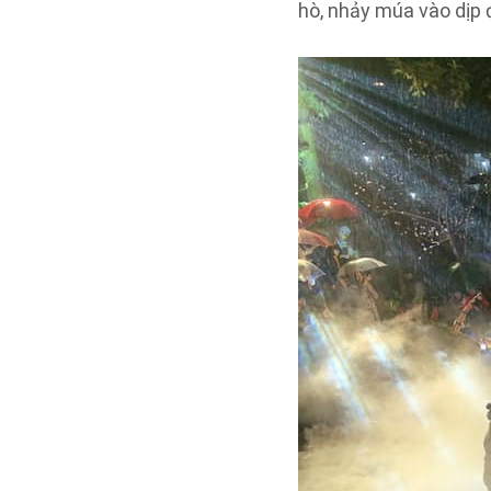
hò, nhảy múa vào dịp