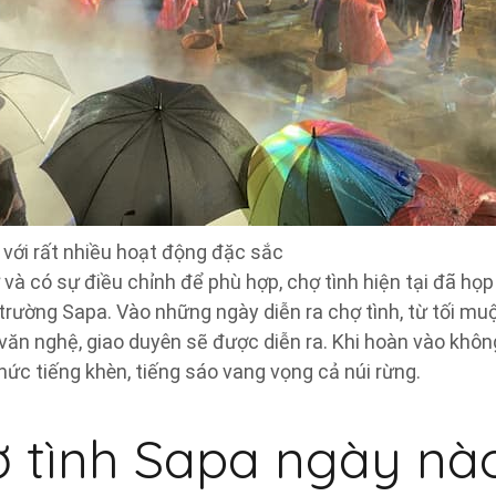
với rất nhiều hoạt động đặc sắc
và có sự điều chỉnh để phù hợp, chợ tình hiện tại đã họp
trường Sapa. Vào những ngày diễn ra chợ tình, từ tối m
văn nghệ, giao duyên sẽ được diễn ra. Khi hoàn vào không
ức tiếng khèn, tiếng sáo vang vọng cả núi rừng.
 tình
S
apa ngày nà