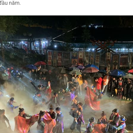
 đầu năm.