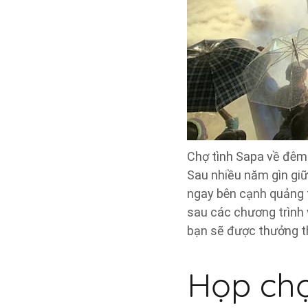
Chợ tình Sapa về đêm 
Sau nhiều năm gìn giữ 
ngay bên cạnh quảng 
sau các chương trình 
bạn sẽ được thưởng th
Họp chợ