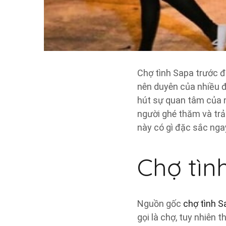
Chợ tình Sapa trước đâ
nên duyên của nhiều đô
hút sự quan tâm của n
người ghé thăm và trả
này có gì đặc sắc ngay
Chợ tìn
Nguồn gốc
chợ tình S
gọi là chợ, tuy nhiên 