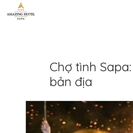
Chợ tình Sapa
bản địa