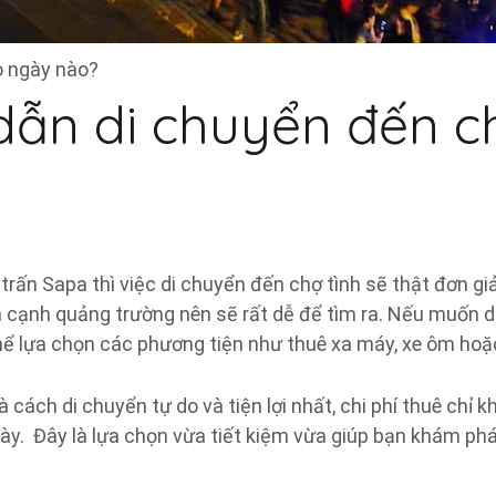
o ngày nào?
ẫn di chuyển đến ch
ị trấn Sapa thì việc di chuyển đến chợ tình sẽ thật đơn g
ên cạnh quảng trường nên sẽ rất dễ để tìm ra. Nếu muốn 
hể lựa chọn các phương tiện như thuê xa máy, xe ôm hoặc
à cách di chuyển tự do và tiện lợi nhất, chi phí thuê chỉ
y. Đây là lựa chọn vừa tiết kiệm vừa giúp bạn khám phá