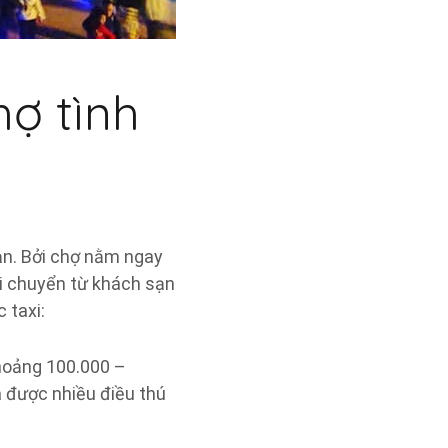
ợ tình
iản. Bởi chợ nằm ngay
di chuyển từ khách sạn
 taxi:
 khoảng 100.000 –
 được nhiều điều thú