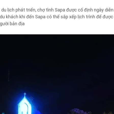
du lịch phát triển, chợ tình Sapa được cố định ngày diễn r
 du khách khi đến Sapa có thể sắp xếp lịch trình để được
gười bản địa