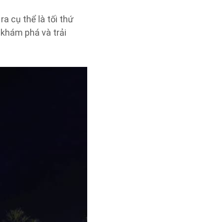
a cụ thể là tối thứ
 khám phá và trải