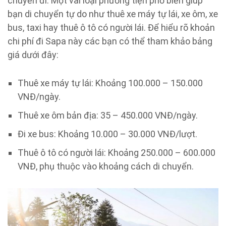
chuyến đi. Một vài loại phương tiện phổ biến giúp
bạn di chuyển tự do như thuê xe máy tự lái, xe ôm, xe
bus, taxi hay thuê ô tô có người lái. Để hiểu rõ khoản
chi phí đi Sapa này các bạn có thể tham khảo bảng
giá dưới đây:
Thuê xe máy tự lái: Khoảng 100.000 – 150.000
VNĐ/ngày.
Thuê xe ôm bản địa: 35 – 450.000 VNĐ/ngày.
Đi xe bus: Khoảng 10.000 – 30.000 VNĐ/lượt.
Thuê ô tô có người lái: Khoảng 250.000 – 600.000
VNĐ, phụ thuộc vào khoảng cách di chuyển.