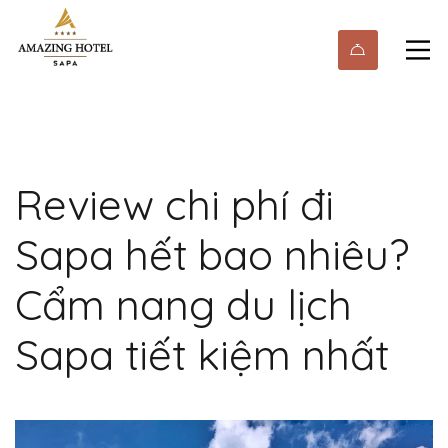
Review chi phí đi
Sapa hết bao nhiêu?
Cẩm nang du lịch
Sapa tiết kiệm nhất