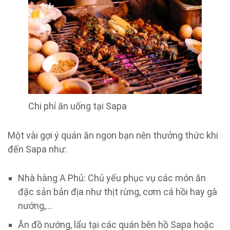
Chi phí ăn uống tại Sapa
Một vài gợi ý quán ăn ngon bạn nên thưởng thức khi
đến Sapa như:
Nhà hàng A Phủ: Chủ yếu phục vụ các món ăn
đặc sản bản địa như thịt rừng, cơm cá hồi hay gà
nướng,…
Ăn đồ nướng, lẩu tại các quán bên hồ Sapa hoặc