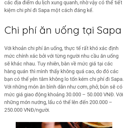
các địa điểm du lịch xung quanh, nhờ vậy có thể tiết
kiệm chi phí đi Sapa một cách đáng kể.
Chi phí ăn uống tại Sapa
Với khoản chi phí ăn uống, thực tế rất khó xác định
mức chính xác bởi với từng người nhu cầu ăn uống
sẽ khác nhau. Tuy nhiên, bàn về mức giá tại các
hàng quán thì mình thấy không quá cao, do đó các
bạn có thể yên tâm không lo tốn kém chi phí đi Sapa.
Với những món ăn bình dân như cơm, phở, bún sẽ có
mức giá giao động khoảng 30.000 – 50.000 VNĐ. Với
những món nướng, lẩu có thể lên đến 200.000 –
250.000 VNĐ/người.