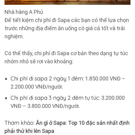
Nhà hàng A Phủ
Để tiết kiệm chi phí đi Sapa các bạn có thể lựa chọn
trước những địa điểm ăn uống có giá cả tốt và trải
nghiệm.
Có thể thấy, chi phí đi Sapa cơ bản theo dạng tự túc
nhóm nhỏ sẽ rơi vào khoảng:
Chi phí đi sapa 2 ngày 1 đêm:
1.850.000 VNĐ –
2.200.000 VNĐ/người.
Chi phí đi sapa 3 ngày 2 đêm tự túc:
3.200.000
VNĐ – 3.800.000 VNĐ/người.
Tham khảo
:
Ăn gì ở Sapa: Top 10 đặc sản nhất định
phải thử khi lên Sapa