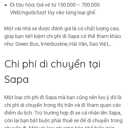
Đi tàu hỏa:
Giá vé từ 150.000 – 700.000
VNĐ/người/lượt tùy vào từng loại ghế.
Một vài nhà xe được đánh giá là có chất lượng cao,
giúp bạn tiết kiệm chi phí đi Sapa có thể tham khảo
như: Green Bus, Interbusline, Hải Vân, Sao Việt,…
Chi phí di chuyển tại
Sapa
Một loại chi phí đi Sapa mà bạn cũng nên lưu ý đó là
chi phí di chuyển trong thị trấn và đi tham quan các
điểm du lịch. Trừ trường hợp đi xe cá nhân lên Sapa,
còn lại bạn bắt buộc phải thuê xe để di chuyển trong