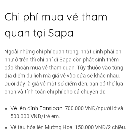
Chi phí mua vé tham
quan tại Sapa
Ngoài những chi phí quan trọng, nhất định phải chi
như ở trên thì chi phí đi Sapa còn phát sinh thêm
các khoản mua vé tham quan. Tùy thuộc vào từng
địa điểm du lịch mà giá vé vào cửa sẽ khác nhau.
Dưới đây là giá vé một số điểm đến, bạn có thể lựa
chọn và tính toán chi phí cho cả chuyến đi:
Vé lên đỉnh Fansipan
: 700.000 VNĐ/người lớ và
500.000 VNĐ/trẻ em.
Vé tàu hỏa lên Mường Hoa: 150.000 VNĐ/2 chiều.