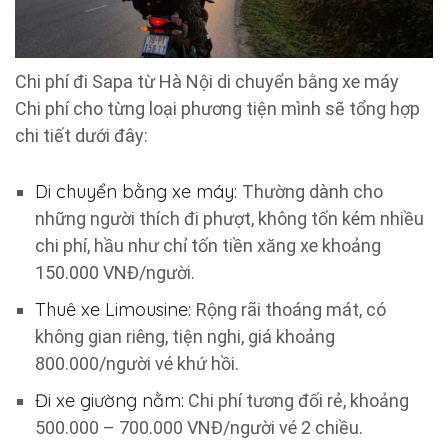
Chi phí đi Sapa từ Hà Nội di chuyển bằng xe máy
Chi phí cho từng loại phương tiện mình sẽ tổng hợp
chi tiết dưới đây:
Di chuyển bằng xe máy:
Thường dành cho
những người thích đi phượt, không tốn kém nhiều
chi phí, hầu như chỉ tốn tiền xăng xe khoảng
150.000 VNĐ/người.
Thuê xe Limousine:
Rộng rãi thoáng mát, có
không gian riêng, tiện nghi, giá khoảng
800.000/người vé khứ hồi.
Đi xe giường nằm
:
Chi phí tương đối rẻ, khoảng
500.000 – 700.000 VNĐ/người vé 2 chiều.