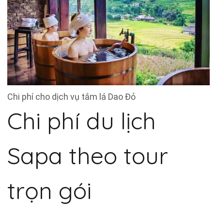
Chi phí cho dịch vụ tắm lá Dao Đỏ
Chi phí du lịch
Sapa theo tour
trọn gói