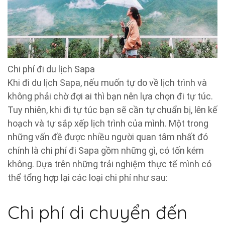
Chi phí đi du lịch Sapa
Khi đi du lịch Sapa, nếu muốn tự do về lịch trình và
không phải chờ đợi ai thì bạn nên lựa chọn đi tự túc.
Tuy nhiên, khi đi tự túc bạn sẽ cần tự chuẩn bị, lên kế
hoạch và tự sắp xếp lịch trình của mình. Một trong
những vấn đề được nhiều người quan tâm nhất đó
chính là chi phí đi Sapa gồm những gì, có tốn kém
không. Dựa trên những trải nghiệm thực tế mình có
thể tổng hợp lại các loại chi phí như sau:
Chi phí di chuyển đến