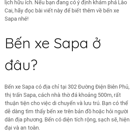
lịch hữu ích. Nếu bạn đang có ý định khám phá Lào
Cai, hãy đọc bài viết này để biết thêm về bến xe
Sapa nhé!
Bến xe Sapa ở
đâu?
Bến xe Sapa có địa chỉ tại 302 Đường Điện Biên Phủ,
thị trấn Sapa, cách nhà thờ đá khoảng 500m, rất
thuận tiện cho việc di chuyển và lưu trú. Bạn có thể
dễ dàng tìm thấy bến xe trên bản đồ hoặc hỏi người
dân địa phương. Bến có diện tích rộng, sạch sẽ, hiện
đại và an toàn.