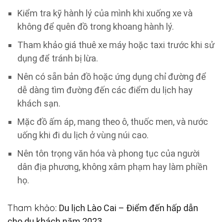
Kiểm tra kỹ hành lý của mình khi xuống xe và
không để quên đồ trong khoang hành lý.
Tham khảo giá thuê xe máy hoặc taxi trước khi sử
dụng để tránh bị lừa.
Nên có sẵn bản đồ hoặc ứng dụng chỉ đường để
dễ dàng tìm đường đến các điểm du lịch hay
khách sạn.
Mặc đồ ấm áp, mang theo ô, thuốc men, và nước
uống khi đi du lịch ở vùng núi cao.
Nên tôn trọng văn hóa và phong tục của người
dân địa phương, không xâm phạm hay làm phiền
họ.
Tham khảo
:
Du lịch Lào Cai – Điểm đến hấp dẫn
cho du khách năm 2023