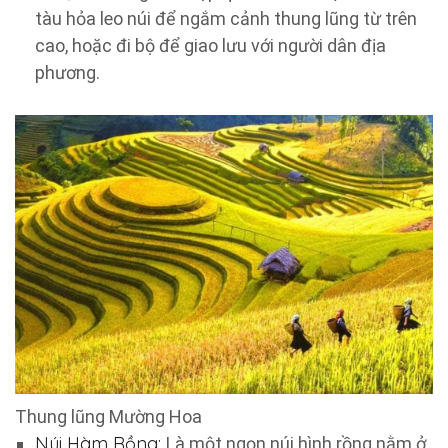
tàu hỏa leo núi để ngắm cảnh thung lũng từ trên
cao, hoặc đi bộ để giao lưu với người dân địa
phương.
Thung lũng Mường Hoa
Núi Hàm Rồng:
Là một ngọn núi hình rồng nằm ở