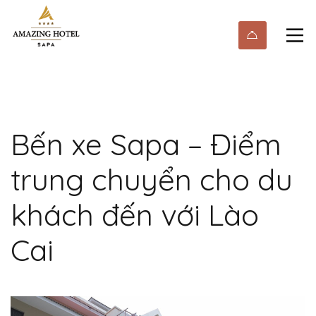
Bến xe Sapa – Điểm
trung chuyển cho du
khách đến với Lào
Cai