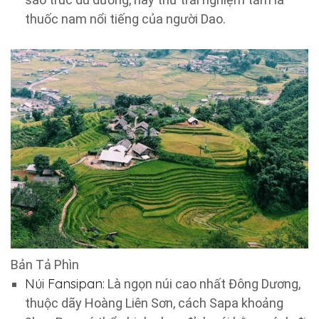
thuốc nam nổi tiếng của người Dao.
Bản Tả Phìn
Núi Fansipan:
Là ngọn núi cao nhất Đông Dương,
thuộc dãy Hoàng Liên Sơn, cách Sapa khoảng