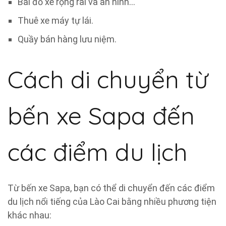
Bãi đỗ xe rộng rãi và an ninh…
Thuê xe máy tự lái.
Quầy bán hàng lưu niệm.
Cách di chuyển từ
bến xe Sapa đến
các điểm du lịch
Từ bến xe Sapa, bạn có thể di chuyển đến các điểm
du lịch nổi tiếng của Lào Cai bằng nhiều phương tiện
khác nhau: