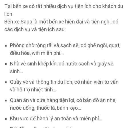
Tại bến xe có rất nhiều dịch vụ tiện ích cho khách du
lịch
Bến xe Sapa là một bến xe hiện đại và tiện nghi, có
các dịch vụ và tiện ích sau:
Phòng chờ rộng rãi và sạch sẽ, có ghế ngồi, quạt,
điều hòa, wifi miễn phí…
Nhà vệ sinh khép kín, có nước sạch và giấy vệ
sinh…
Quầy vé và thông tin du lịch, có nhân viên tư vấn
và hỗ trợ nhiệt tình…
Quán ăn và cửa hàng tiện lợi, có bán đồ ăn nhẹ,
nước uống, thuốc lá, bánh kẹo…
Khu vực để hành lý an toàn và miễn phí…