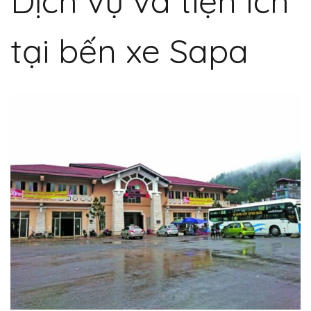
Dịch vụ và tiện ích
tại bến xe Sapa