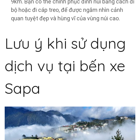
9km. Bạn có thể chinh phục đỉnh núi bằng cách đi
bộ hoặc đi cáp treo, để được ngắm nhìn cảnh
quan tuyệt đẹp và hùng vĩ của vùng núi cao.
Lưu ý khi sử dụng
dịch vụ tại bến xe
Sapa