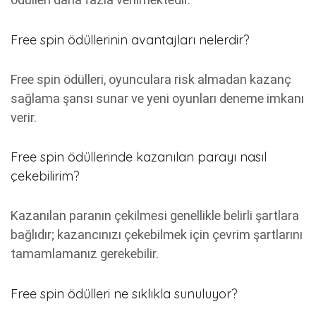
Free spin ödüllerinin avantajları nelerdir?
Free spin ödülleri, oyunculara risk almadan kazanç
sağlama şansı sunar ve yeni oyunları deneme imkanı
verir.
Free spin ödüllerinde kazanılan parayı nasıl
çekebilirim?
Kazanılan paranın çekilmesi genellikle belirli şartlara
bağlıdır; kazancınızı çekebilmek için çevrim şartlarını
tamamlamanız gerekebilir.
Free spin ödülleri ne sıklıkla sunuluyor?