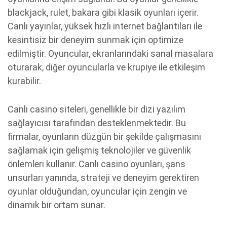
blackjack, rulet, bakara gibi klasik oyunları içerir.
Canlı yayınlar, yüksek hızlı internet bağlantıları ile
kesintisiz bir deneyim sunmak için optimize
edilmiştir. Oyuncular, ekranlarındaki sanal masalara
oturarak, diğer oyuncularla ve krupiye ile etkileşim
kurabilir.
Canlı casino siteleri, genellikle bir dizi yazılım
sağlayıcısı tarafından desteklenmektedir. Bu
firmalar, oyunların düzgün bir şekilde çalışmasını
sağlamak için gelişmiş teknolojiler ve güvenlik
önlemleri kullanır. Canlı casino oyunları, şans
unsurları yanında, strateji ve deneyim gerektiren
oyunlar olduğundan, oyuncular için zengin ve
dinamik bir ortam sunar.