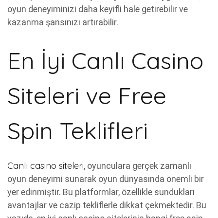
oyun deneyiminizi daha keyifli hale getirebilir ve
kazanma şansınızı artırabilir.
En İyi Canlı Casino
Siteleri ve Free
Spin Teklifleri
Canlı casino siteleri
, oyunculara gerçek zamanlı
oyun deneyimi sunarak oyun dünyasında önemli bir
yer edinmiştir. Bu platformlar, özellikle sundukları
avantajlar ve cazip tekliflerle dikkat çekmektedir. Bu