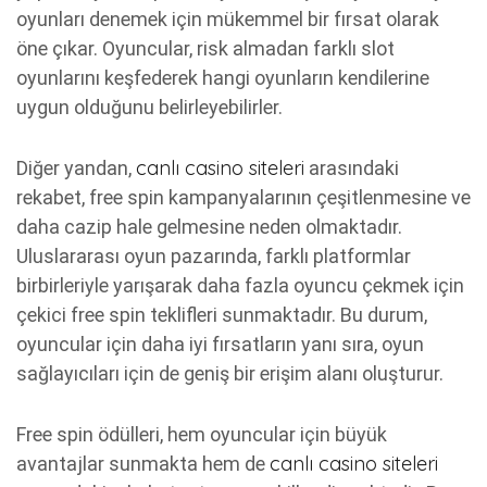
oyunları denemek için mükemmel bir fırsat olarak
öne çıkar. Oyuncular, risk almadan farklı slot
oyunlarını keşfederek hangi oyunların kendilerine
uygun olduğunu belirleyebilirler.
canlı casino siteleri
Diğer yandan,
arasındaki
rekabet, free spin kampanyalarının çeşitlenmesine ve
daha cazip hale gelmesine neden olmaktadır.
Uluslararası oyun pazarında, farklı platformlar
birbirleriyle yarışarak daha fazla oyuncu çekmek için
çekici free spin teklifleri sunmaktadır. Bu durum,
oyuncular için daha iyi fırsatların yanı sıra, oyun
sağlayıcıları için de geniş bir erişim alanı oluşturur.
Free spin ödülleri, hem oyuncular için büyük
canlı casino siteleri
avantajlar sunmakta hem de