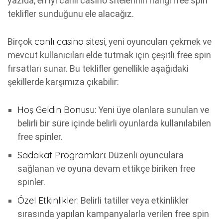
yazıda, en iyi canlı casino sitelerinin hangi free spin
teklifler sunduğunu ele alacağız.
canlı casino sitesi
Birçok
, yeni oyuncuları çekmek ve
mevcut kullanıcıları elde tutmak için çeşitli free spin
fırsatları sunar. Bu teklifler genellikle aşağıdaki
şekillerde karşımıza çıkabilir:
Hoş Geldin Bonusu:
Yeni üye olanlara sunulan ve
belirli bir süre içinde belirli oyunlarda kullanılabilen
free spinler.
Sadakat Programları:
Düzenli oyunculara
sağlanan ve oyuna devam ettikçe biriken free
spinler.
Özel Etkinlikler:
Belirli tatiller veya etkinlikler
sırasında yapılan kampanyalarla verilen free spin