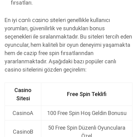
fırsatları.
canlı casino siteleri
En iyi
genellikle kullanıcı
yorumları, güvenilirlik ve sundukları bonus
seçenekleri ile sıralanmaktadır. Bu siteleri tercih eden
oyuncular, hem kaliteli bir oyun deneyimi yaşamakta
hem de cazip free spin fırsatlarından
yararlanmaktadır. Aşağıdaki bazı popüler canlı
casino sitelerini gözden geçirelim:
Casino
Free Spin Teklifi
Sitesi
CasinoA
100 Free Spin Hoş Geldin Bonusu
50 Free Spin Düzenli Oyunculara
CasinoB
Özel