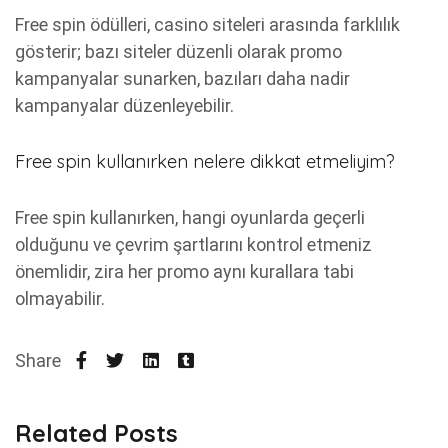
Free spin ödülleri, casino siteleri arasında farklılık
gösterir; bazı siteler düzenli olarak promo
kampanyalar sunarken, bazıları daha nadir
kampanyalar düzenleyebilir.
Free spin kullanırken nelere dikkat etmeliyim?
Free spin kullanırken, hangi oyunlarda geçerli
olduğunu ve çevrim şartlarını kontrol etmeniz
önemlidir, zira her promo aynı kurallara tabi
olmayabilir.
Share
Related Posts